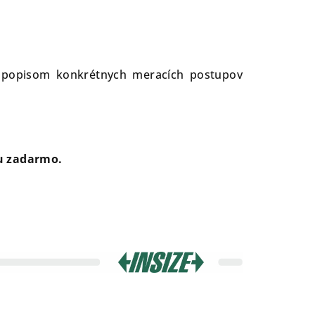
 a popisom konkrétnych meracích postupov
ju zadarmo.