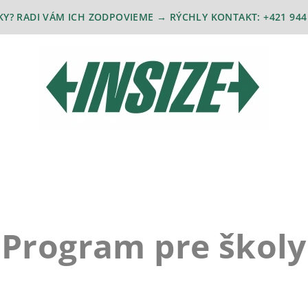
Y? RADI VÁM ICH ZODPOVIEME → RÝCHLY KONTAKT: +421 944 
Program pre školy