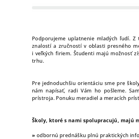
Podporujeme uplatnenie mladých ľudí. Z
znalostí a zručností v oblasti presného 
i veľkých firiem. Študenti majú možnosť 
trhu.
Pre jednoduchšiu orientáciu sme pre školy
nám napísať, radi Vám ho pošleme. Sam
prístroja. Ponuku meradiel a meracích príst
Školy, ktoré s nami spolupracujú, majú 
»
odbornú prednášku plnú praktických info