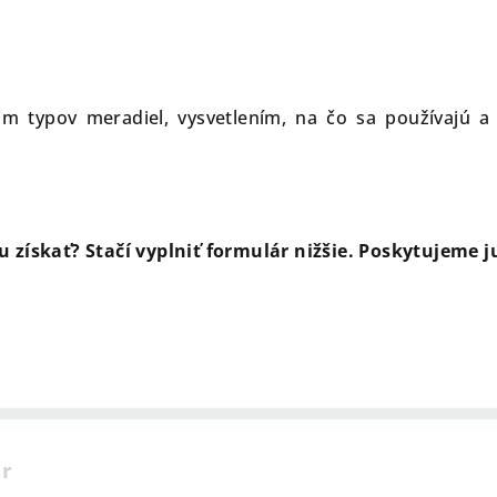
om typov meradiel, vysvetlením, na čo sa používajú
u získať? Stačí vyplniť formulár nižšie. Poskytujeme 
ár